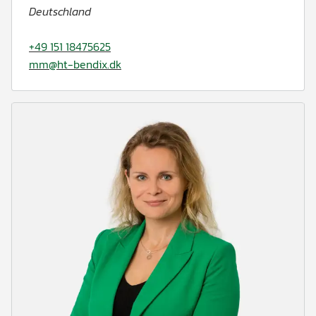
Deutschland
+49 151 18475625
mm@ht-bendix.dk