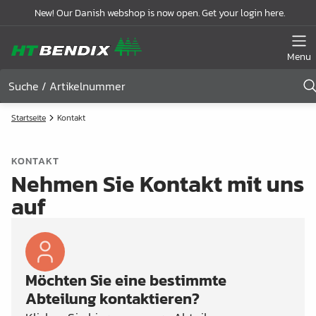
New! Our Danish webshop is now open. Get your login here.
Menu
Startseite
Kontakt
KONTAKT
Nehmen Sie Kontakt mit uns
auf
Möchten Sie eine bestimmte
Abteilung kontaktieren?