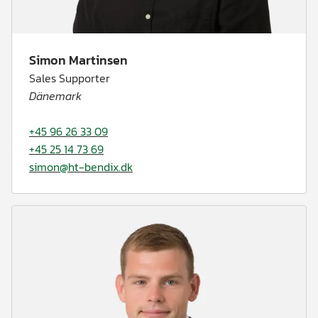
Simon Martinsen
Sales Supporter
Dänemark
+45 96 26 33 09
+45 25 14 73 69
simon@ht-bendix.dk