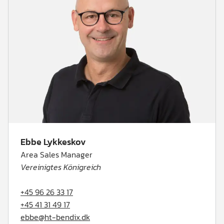
Ebbe Lykkeskov
Area Sales Manager
Vereinigtes Königreich
+45 96 26 33 17
+45 41 31 49 17
ebbe@ht-bendix.dk