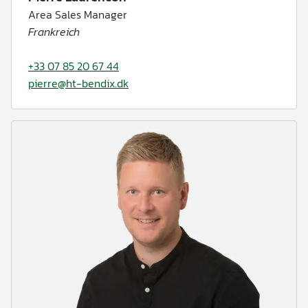
Area Sales Manager
Frankreich
+33 07 85 20 67 44
pierre@ht-bendix.dk