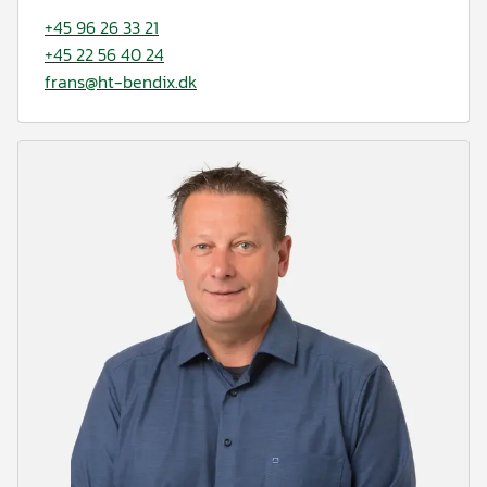
+45 96 26 33 21
+45 22 56 40 24
frans@ht-bendix.dk