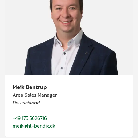
Meik Bentrup
Area Sales Manager
Deutschland
+49 175 5626716
meik@ht-bendix.dk