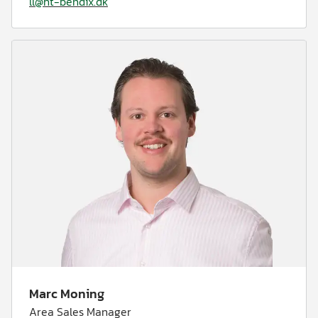
ll@ht-bendix.dk
Marc Moning
Area Sales Manager