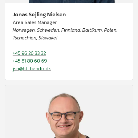
Jonas Sejling Nielsen
Area Sales Manager
Norwegen, Schweden, Finnland, Baltikum, Polen,
Tschechien, Slowakei
+45 96 26 33 32
+45 81 80 60 69
jsn@ht-bendix.dk