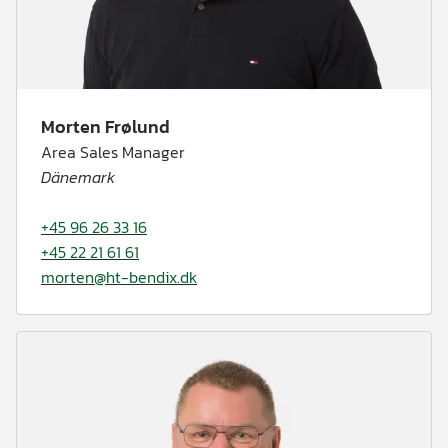
Morten Frølund
Area Sales Manager
Dänemark
+45 96 26 33 16
+45 22 21 61 61
morten@ht-bendix.dk