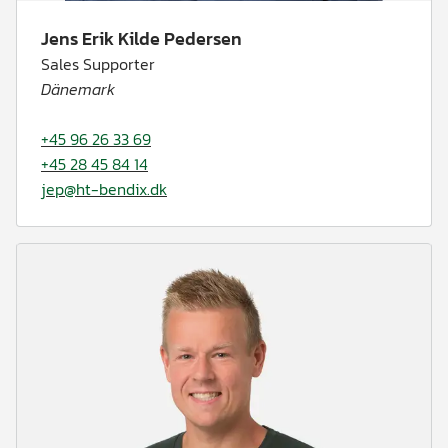
Jens Erik Kilde Pedersen
Sales Supporter
Dänemark
+45 96 26 33 69
+45 28 45 84 14
jep@ht-bendix.dk