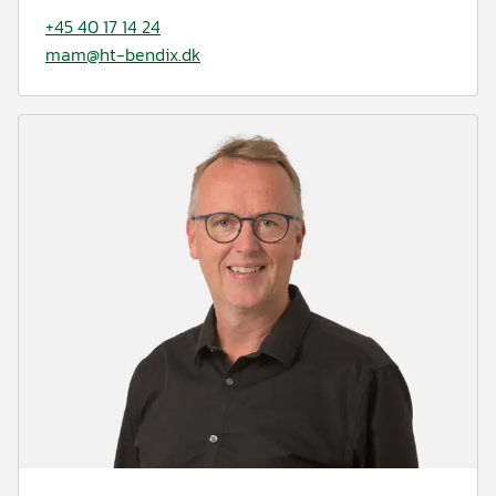
+45 40 17 14 24
mam@ht-bendix.dk