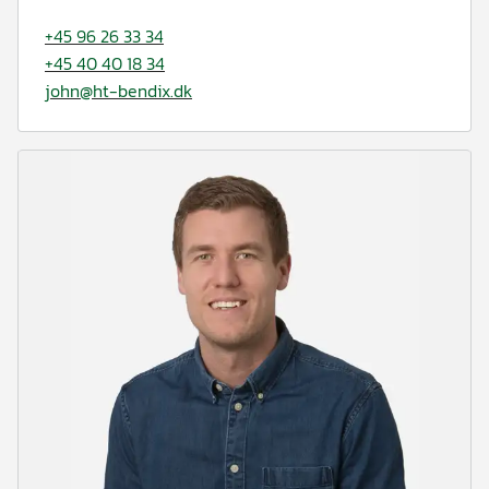
+45 96 26 33 34
+45 40 40 18 34
john@ht-bendix.dk