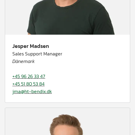
Jesper Madsen
Sales Support Manager
Dänemark
+45 96 26 33 47
+45 51 80 53 84
jma@ht-bendix.dk