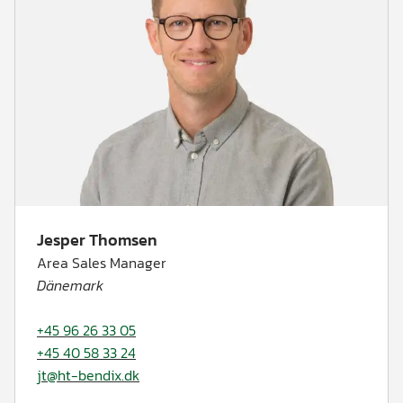
Jesper Thomsen
Area Sales Manager
Dänemark
+45 96 26 33 05
+45 40 58 33 24
jt@ht-bendix.dk