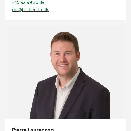
+45 92 99 30 39
pia@ht-bendix.dk
Pierre Laurencon