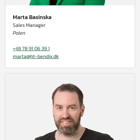
Marta Basinska
Sales Manager
Polen
+48 78 91 06 39 1
marta@ht-bendix.dk