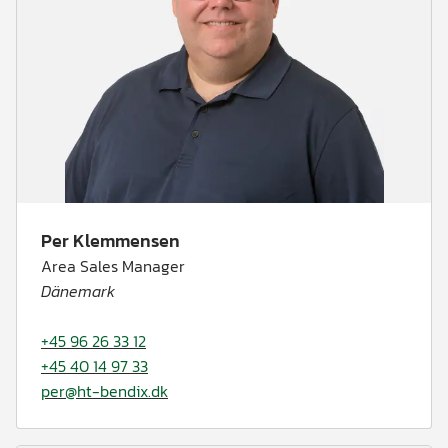
Per Klemmensen
Area Sales Manager
Dänemark
+45 96 26 33 12
+45 40 14 97 33
per@ht-bendix.dk