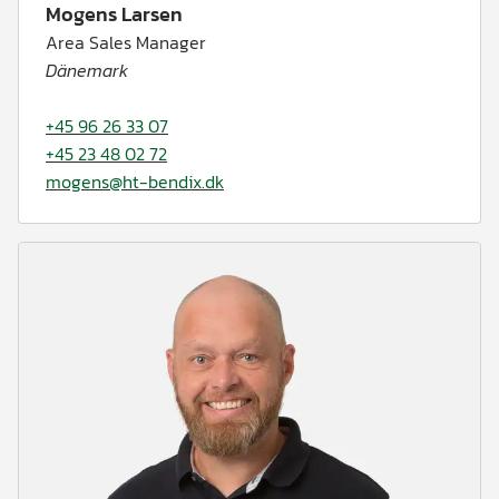
Mogens Larsen
Area Sales Manager
Dänemark
+45 96 26 33 07
+45 23 48 02 72
mogens@ht-bendix.dk