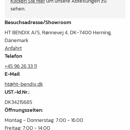
Klicken Sie hier
um unsere Abteilungen zu
sehen.
Besuchsadresse/Showroom
HT BENDIX A/S, Rønnevej 4, DK-7400 Herning,
Dänemark
Anfahrt
Telefon
+45 96 26 33 11
E-Mail
ht@ht-bendix.dk
UST.-Id.Nr.:
DK34215685
Öffnungszeiten:
Montag - Donnerstag: 7:00 - 16:00
Freitag: 7:00 - 14:00