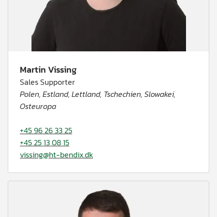
Martin Vissing
Sales Supporter
Polen, Estland, Lettland, Tschechien, Slowakei,
Osteuropa
+45 96 26 33 25
+45 25 13 08 15
vissing@ht-bendix.dk