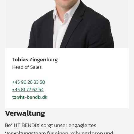
Tobias Zingenberg
Head of Sales
+45 96 26 33 58
+45 81 77 62 54
tz@ht-bendix.dk
Verwaltung
Bei HT BENDIX sorgt unser engagiertes
Verwaltungsteam für einen reibungslosen und