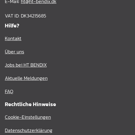
E-Mail:
ht@ht-bendix.dk
VAT ID: DK34215685
Hilfe?
Kontakt
Über uns
Jobs bei HT BENDIX
Aktuelle Meldungen
FAQ
Rechtliche Hinweise
Cookie-Einstellungen
Datenschutzerklärung