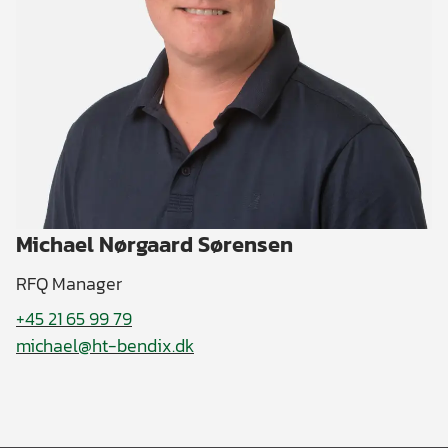
Michael Nørgaard Sørensen
RFQ Manager
+45 21 65 99 79
michael@ht-bendix.dk