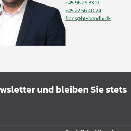
+45 96 26 33 21
+45 22 56 40 24
frans@ht-bendix.dk
sletter und bleiben Sie stets