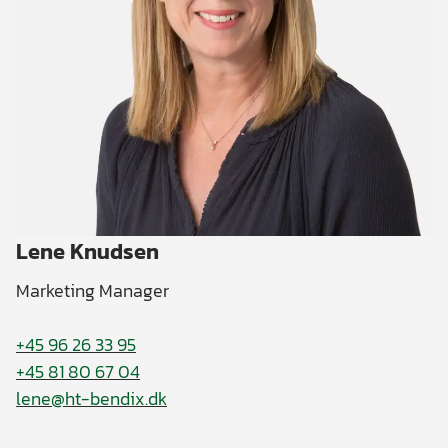
Lene Knudsen
Marketing Manager
+45 96 26 33 95
+45 81 80 67 04
lene@ht-bendix.dk