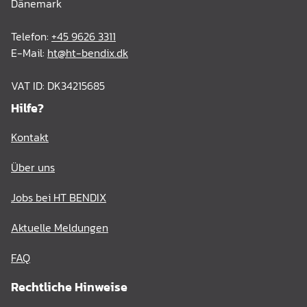
Dänemark
Telefon:
+45 9626 3311
E-Mail:
ht@ht-bendix.dk
VAT ID: DK34215685
Hilfe?
Kontakt
Über uns
Jobs bei HT BENDIX
Aktuelle Meldungen
FAQ
Rechtliche Hinweise