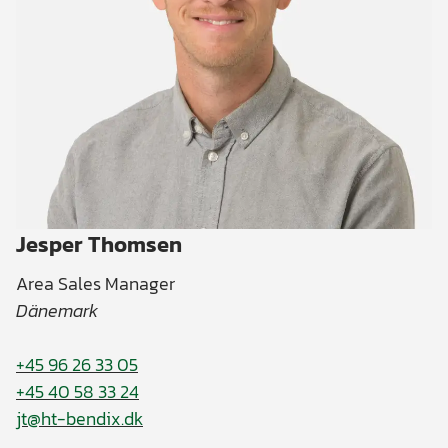
Jesper Thomsen
Area Sales Manager
Dänemark
+45 96 26 33 05
+45 40 58 33 24
jt@ht-bendix.dk