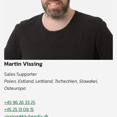
Martin Vissing
Sales Supporter
Polen, Estland, Lettland, Tschechien, Slowakei,
Osteuropa
+45 96 26 33 25
+45 25 13 08 15
vissing@ht-bendix.dk