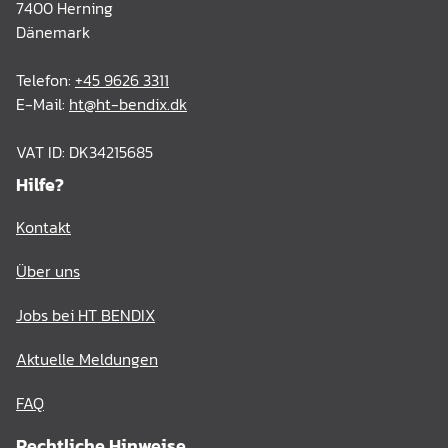
7400 Herning
Dänemark
Telefon:
+45 9626 3311
E-Mail:
ht@ht-bendix.dk
VAT ID: DK34215685
Hilfe?
Kontakt
Über uns
Jobs bei HT BENDIX
Aktuelle Meldungen
FAQ
Rechtliche Hinweise