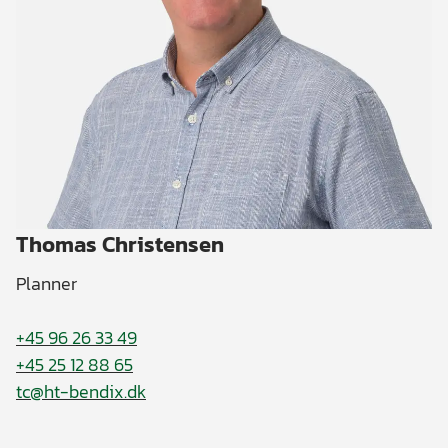
Thomas Christensen
Planner
+45 96 26 33 49
+45 25 12 88 65
tc@ht-bendix.dk