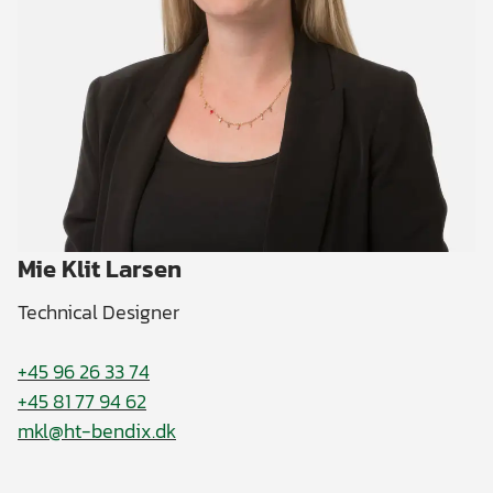
Mie Klit Larsen
Technical Designer
+45 96 26 33 74
+45 81 77 94 62
mkl@ht-bendix.dk