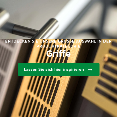
ENTDECKEN SIE UNSERE GROSSE AUSWAHL IN DER P
RODUKTKATEGORIE
Griffe
Lassen Sie sich hier inspirieren