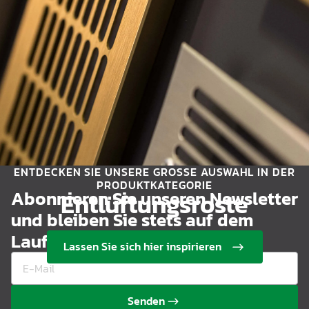
ENTDECKEN SIE UNSERE GROSSE AUSWAHL IN DER P
RODUKTKATEGORIE
Abonnieren Sie unseren Newsletter
Entlüftungsroste
und bleiben Sie stets auf dem
Laufenden
Lassen Sie sich hier inspirieren
Senden