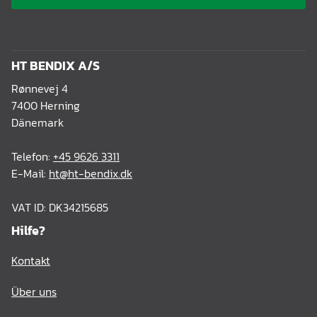
HT BENDIX A/S
Rønnevej 4
7400 Herning
Dänemark
Telefon:
+45 9626 3311
E-Mail:
ht@ht-bendix.dk
VAT ID: DK34215685
Hilfe?
Kontakt
Über uns