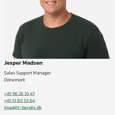
Jesper Madsen
Sales Support Manager
Dänemark
+45 96 26 33 47
+45 51 80 53 84
jma@ht-bendix.dk