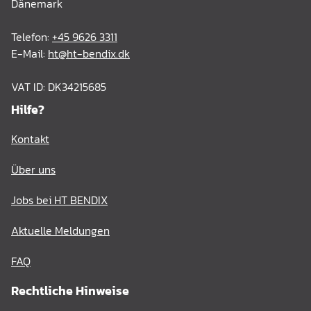
Dänemark
Telefon:
+45 9626 3311
E-Mail:
ht@ht-bendix.dk
VAT ID: DK34215685
Hilfe?
Kontakt
Über uns
Jobs bei HT BENDIX
Aktuelle Meldungen
FAQ
Rechtliche Hinweise