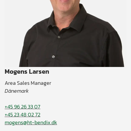
Mogens Larsen
Area Sales Manager
Dänemark
+45 96 26 33 07
+45 23 48 02 72
mogens@ht-bendix.dk