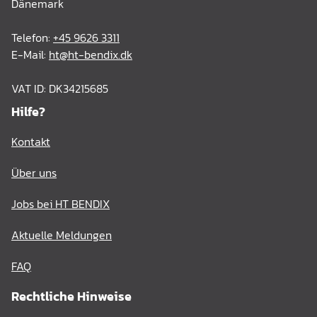
Dänemark
Telefon:
+45 9626 3311
E-Mail:
ht@ht-bendix.dk
VAT ID: DK34215685
Hilfe?
Kontakt
Über uns
Jobs bei HT BENDIX
Aktuelle Meldungen
FAQ
Rechtliche Hinweise