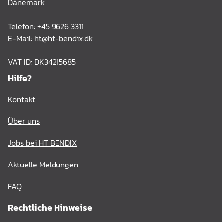
Dänemark
Telefon:
+45 9626 3311
E-Mail:
ht@ht-bendix.dk
VAT ID: DK34215685
Hilfe?
Kontakt
Über uns
Jobs bei HT BENDIX
Aktuelle Meldungen
FAQ
Rechtliche Hinweise