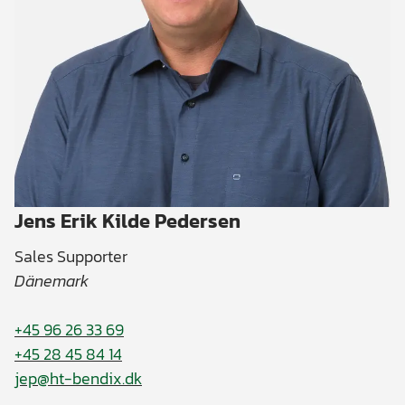
Jens Erik Kilde Pedersen
Sales Supporter
Dänemark
+45 96 26 33 69
+45 28 45 84 14
jep@ht-bendix.dk