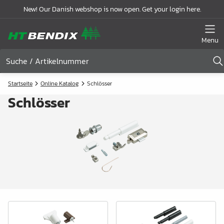
New! Our Danish webshop is now open. Get your login here.
Menu
Startseite
Online Katalog
Schlösser
Schlösser