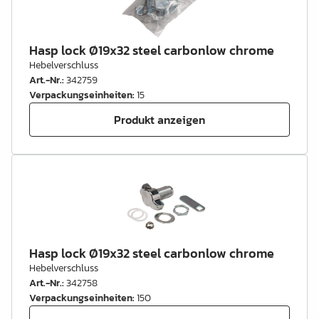
Hasp lock Ø19x32 steel carbonlow chrome
Hebelverschluss
Art.-Nr.
:
342759
Verpackungseinheiten
:
15
Produkt anzeigen
Hasp lock Ø19x32 steel carbonlow chrome
Hebelverschluss
Art.-Nr.
:
342758
Verpackungseinheiten
:
150