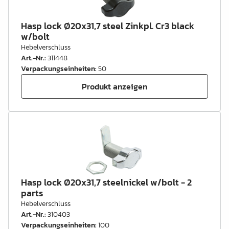
Hasp lock Ø20x31,7 steel Zinkpl. Cr3 black
w/bolt
Hebelverschluss
Art.-Nr.
:
311448
Verpackungseinheiten
:
50
Produkt anzeigen
Hasp lock Ø20x31,7 steelnickel w/bolt - 2
parts
Hebelverschluss
Art.-Nr.
:
310403
Verpackungseinheiten
:
100