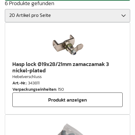
6 Produkte gefunden
Hasp lock Ø19x28/21mm zamaczamak 3
nickel-plated
Hebelverschluss
Art.-Nr.
:
343811
Verpackungseinheiten
:
150
Produkt anzeigen