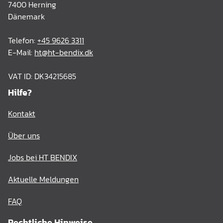
7400 Herning
Dänemark
Telefon:
+45 9626 3311
E-Mail:
ht@ht-bendix.dk
VAT ID: DK34215685
Hilfe?
Kontakt
Über uns
Jobs bei HT BENDIX
Aktuelle Meldungen
FAQ
Rechtliche Hinweise