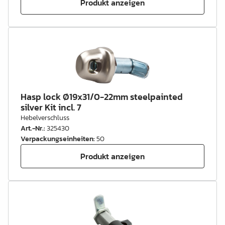
Produkt anzeigen
Hasp lock Ø19x31/0-22mm steelpainted
silver Kit incl. 7
Hebelverschluss
Art.-Nr.
:
325430
Verpackungseinheiten
:
50
Produkt anzeigen