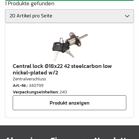
1 Produkte gefunden
Central lock Ø18x22 42 steelcarbon low
nickel-plated w/2
Zentralverschluss
Art.-Nr.
:
340799
Verpackungseinheiten
:
240
Produkt anzeigen