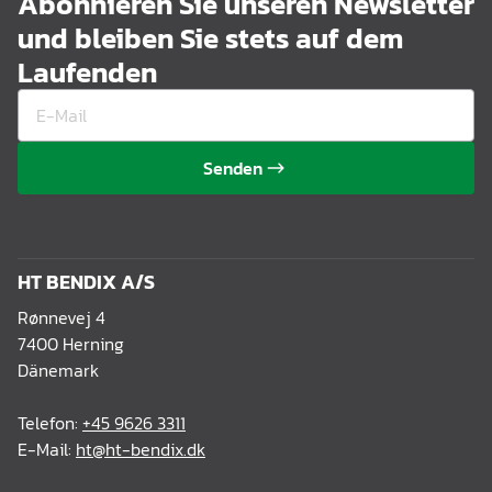
Abonnieren Sie unseren Newsletter
und bleiben Sie stets auf dem
Laufenden
Senden
HT BENDIX A/S
Rønnevej 4
7400 Herning
Dänemark
Telefon:
+45 9626 3311
E-Mail:
ht@ht-bendix.dk