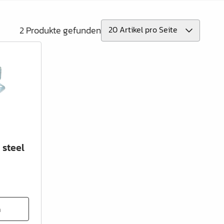
2 Produkte gefunden
 steel
n