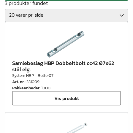
3 produkter fundet
Samlebeslag HBP Dobbeltbolt cc42 Ø7x62
stål elg.
System HBP - Bolte Ø7
Art. nr.
:
331009
Pakkeenheder
:
1000
Vis produkt