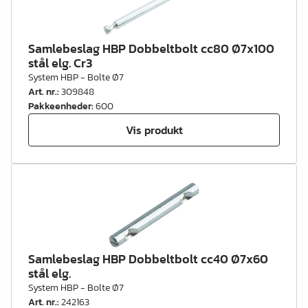
Samlebeslag HBP Dobbeltbolt cc80 Ø7x100
stål elg. Cr3
System HBP - Bolte Ø7
Art. nr.
:
309848
Pakkeenheder
:
600
Vis produkt
Samlebeslag HBP Dobbeltbolt cc40 Ø7x60
stål elg.
System HBP - Bolte Ø7
Art. nr.
:
242163