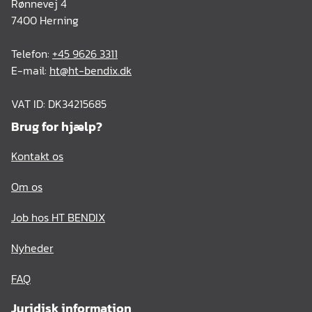
Rønnevej 4
7400 Herning
Telefon:
+45 9626 3311
E-mail:
ht@ht-bendix.dk
VAT ID: DK34215685
Brug for hjælp?
Kontakt os
Om os
Job hos HT BENDIX
Nyheder
FAQ
Juridisk information