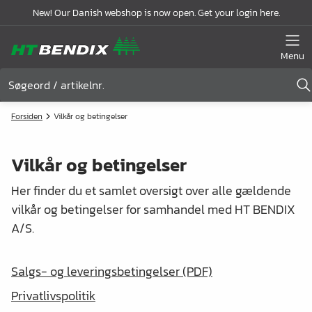
New! Our Danish webshop is now open. Get your login here.
Menu
Forsiden
Vilkår og betingelser
Vilkår og betingelser
Her finder du et samlet oversigt over alle gældende
vilkår og betingelser for samhandel med HT BENDIX
A/S.
Salgs- og leveringsbetingelser (PDF)
Privatlivspolitik