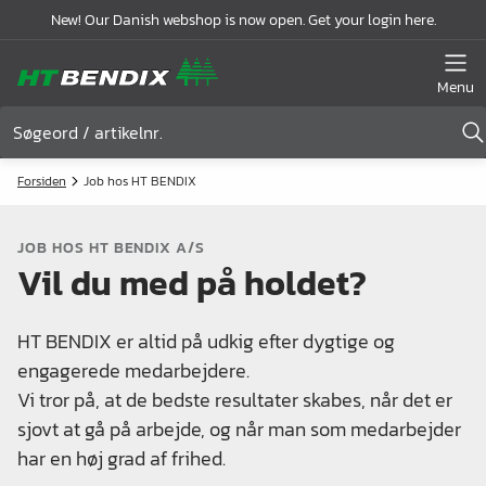
New! Our Danish webshop is now open. Get your login here.
Menu
Forsiden
Job hos HT BENDIX
JOB HOS HT BENDIX A/S
Vil du med på holdet?
HT BENDIX er altid på udkig efter dygtige og
engagerede medarbejdere.
Vi tror på, at de bedste resultater skabes, når det er
sjovt at gå på arbejde, og når man som medarbejder
har en høj grad af frihed.