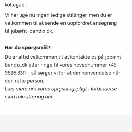
kollegaer.
Vi har lige nu ingen ledige stillinger, men du er
velkommen til at sende en uopfordret ansøgning
til
job@ht-bendix.dk
.
Har du spørgsmål?
Du er altid velkommen til at kontakte os på
job@ht-
bendix.dk
eller ringe til vores hovednummer
+45
9626 3311
– så sørger vi for, at din henvendelse når
den rette person.
Læs mere om vores oplysningspligt i forbindelse
med rekruttering her
.