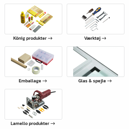
König produkter
Værktøj
Emballage
Glas & spejle
Lamello produkter