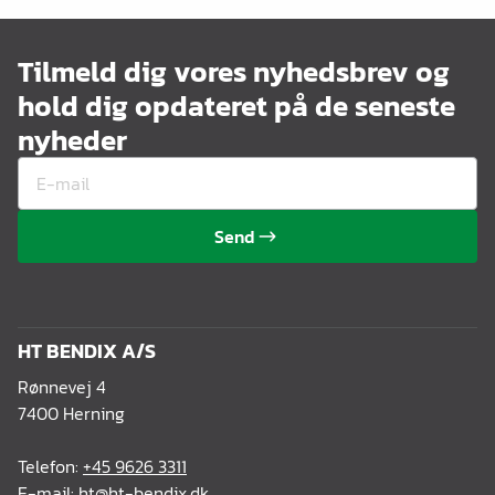
Tilmeld dig vores nyhedsbrev og
hold dig opdateret på de seneste
nyheder
Send
HT BENDIX A/S
Rønnevej 4
7400 Herning
Telefon:
+45 9626 3311
E-mail:
ht@ht-bendix.dk