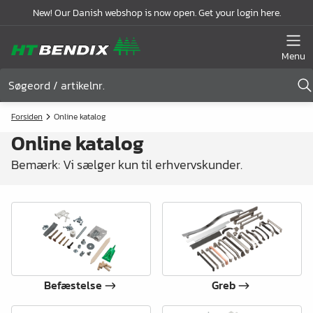
New! Our Danish webshop is now open. Get your login here.
Menu
Forsiden
Online katalog
Online katalog
Bemærk: Vi sælger kun til erhvervskunder.
Befæstelse
Greb