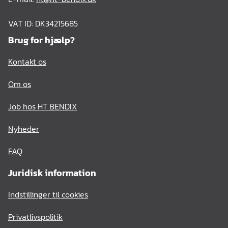
VAT ID: DK34215685
Brug for hjælp?
Kontakt os
Om os
Job hos HT BENDIX
Nyheder
FAQ
Juridisk information
Indstillinger til cookies
Privatlivspolitik