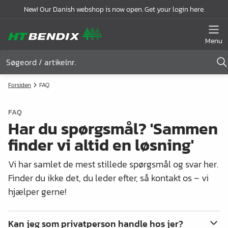
New! Our Danish webshop is now open. Get your login here.
Menu
Forsiden
FAQ
FAQ
Har du spørgsmål? 'Sammen
finder vi altid en løsning'
Vi har samlet de mest stillede spørgsmål og svar her.
Finder du ikke det, du leder efter, så kontakt os – vi
hjælper gerne!
Kan jeg som privatperson handle hos jer?