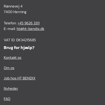
Rønnevej 4
7400 Herning
Telefon:
+45 9626 3311
E-mail:
ht@ht-bendix.dk
VAT ID: DK34215685
Brug for hjælp?
Kontakt os
Om os
Job hos HT BENDIX
Nyheder
FAQ