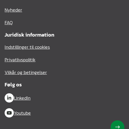
Nyheder
FAQ
Juridisk information
Indstillinger til cookies
Privatlivspolitik
Vilkår og betingelser
Følg os
LinkedIn
Youtube