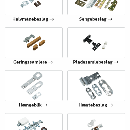
Halvmånebeslag
Sengebeslag
Geringssamlere
Pladesamlebeslag
Hængeblik
Hægtebeslag