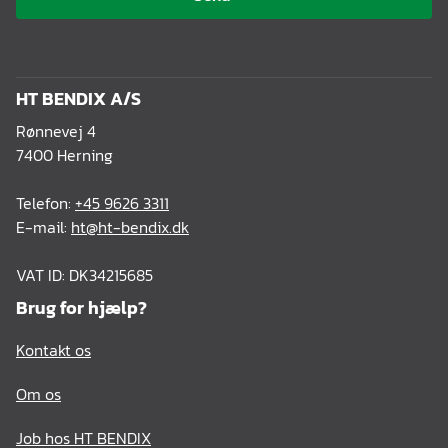
HT BENDIX A/S
Rønnevej 4
7400 Herning
Telefon:
+45 9626 3311
E-mail:
ht@ht-bendix.dk
VAT ID: DK34215685
Brug for hjælp?
Kontakt os
Om os
Job hos HT BENDIX