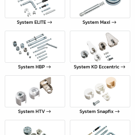
System ELITE
System Maxi
System HBP
System KD Eccentric
System HTV
System Snapfix