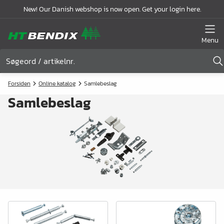
New! Our Danish webshop is now open. Get your login here.
Menu
Forsiden
Online katalog
Samlebeslag
Samlebeslag