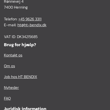
Rønnevej 4
7400 Herning
Telefon:
+45 9626 3311
E-mail:
ht@ht-bendix.dk
VAT ID: DK34215685
Brug for hjælp?
Kontakt os
Om os
Job hos HT BENDIX
Nyheder
FAQ
Juridisk information