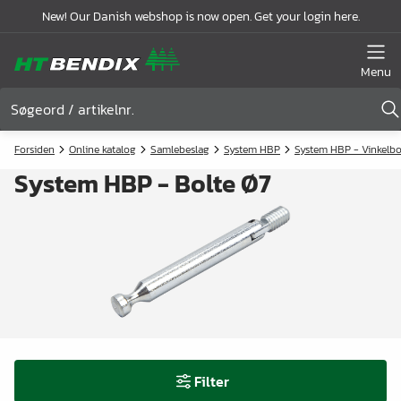
New! Our Danish webshop is now open. Get your login here.
Menu
Forsiden
Online katalog
Samlebeslag
System HBP
System HBP - Vinkelbo
System HBP - Bolte Ø7
Filter