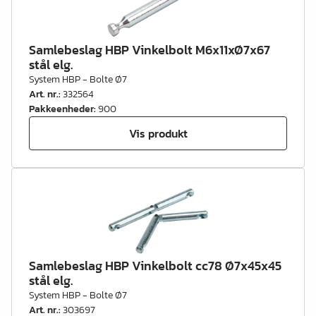
Samlebeslag HBP Vinkelbolt M6x11xØ7x67
stål elg.
System HBP - Bolte Ø7
Art. nr.
:
332564
Pakkeenheder
:
900
Vis produkt
Samlebeslag HBP Vinkelbolt cc78 Ø7x45x45
stål elg.
System HBP - Bolte Ø7
Art. nr.
:
303697