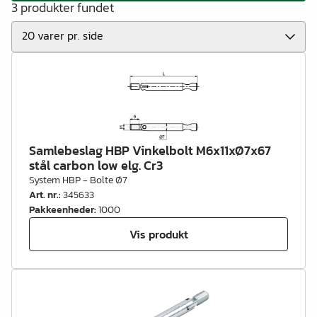
3 produkter fundet
Samlebeslag HBP Vinkelbolt M6x11xØ7x67
stål carbon low elg. Cr3
System HBP - Bolte Ø7
Art. nr.
:
345633
Pakkeenheder
:
1000
Vis produkt