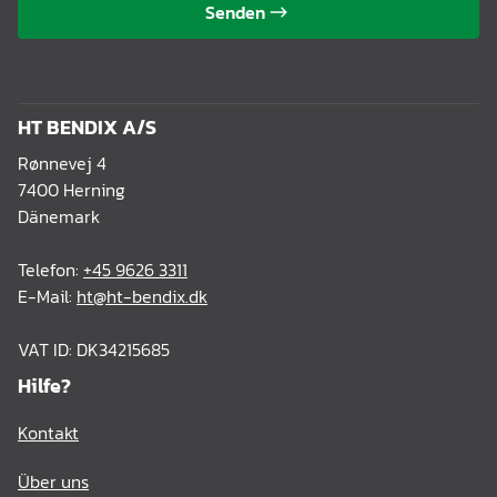
Senden
HT BENDIX A/S
Rønnevej 4
7400 Herning
Dänemark
Telefon:
+45 9626 3311
E-Mail:
ht@ht-bendix.dk
VAT ID: DK34215685
Hilfe?
Kontakt
Über uns