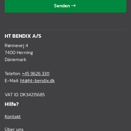
Senden
HT BENDIX A/S
Rønnevej 4
7400 Herning
Dänemark
Telefon:
+45 9626 3311
E-Mail:
ht@ht-bendix.dk
VAT ID: DK34215685
Hilfe?
Kontakt
Über uns