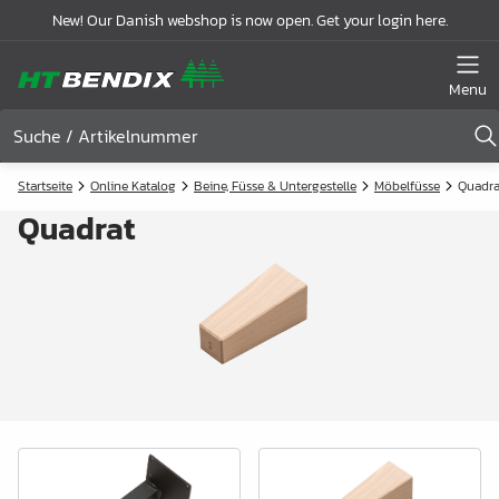
New! Our Danish webshop is now open. Get your login here.
Menu
Startseite
Online Katalog
Beine, Füsse & Untergestelle
Möbelfüsse
Quadra
Quadrat