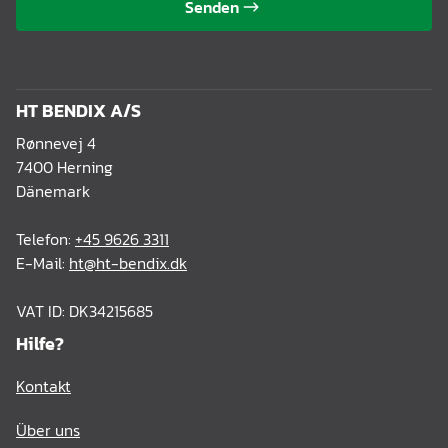
Senden
HT BENDIX A/S
Rønnevej 4
7400 Herning
Dänemark
Telefon:
+45 9626 3311
E-Mail:
ht@ht-bendix.dk
VAT ID: DK34215685
Hilfe?
Kontakt
Über uns