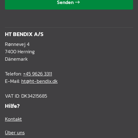
Senden
HT BENDIX A/S
Rønnevej 4
7400 Herning
Dänemark
Telefon:
+45 9626 3311
E-Mail:
ht@ht-bendix.dk
VAT ID: DK34215685
Hilfe?
Kontakt
Über uns