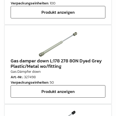
Verpackungseinheiten
:
100
Produkt anzeigen
Gas damper down L:178 278 80N Dyed Grey
Plastic/Metal wo/fitting
Gas Dämpfer down
Art.-Nr.
:
327498
Verpackungseinheiten
:
50
Produkt anzeigen