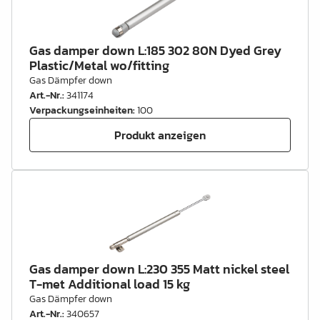
Gas damper down L:185 302 80N Dyed Grey
Plastic/Metal wo/fitting
Gas Dämpfer down
Art.-Nr.
:
341174
Verpackungseinheiten
:
100
Produkt anzeigen
Gas damper down L:230 355 Matt nickel steel
T-met Additional load 15 kg
Gas Dämpfer down
Art.-Nr.
:
340657