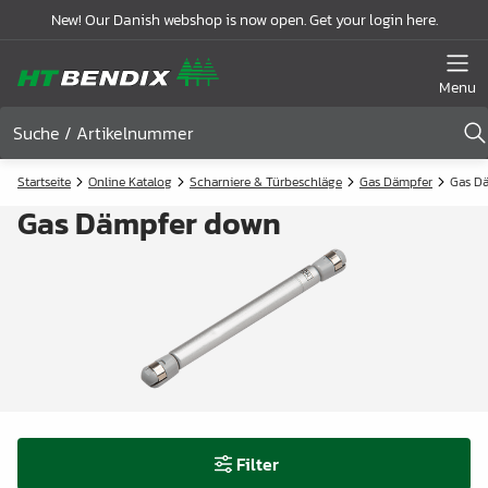
New! Our Danish webshop is now open. Get your login here.
Menu
Startseite
Online Katalog
Scharniere & Türbeschläge
Gas Dämpfer
Gas D
Gas Dämpfer down
Filter