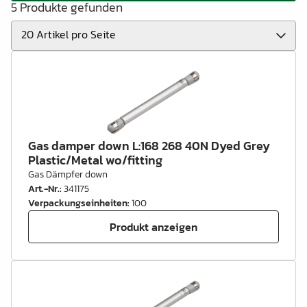
5 Produkte gefunden
Gas damper down L:168 268 40N Dyed Grey
Plastic/Metal wo/fitting
Gas Dämpfer down
Art.-Nr.
:
341175
Verpackungseinheiten
:
100
Produkt anzeigen