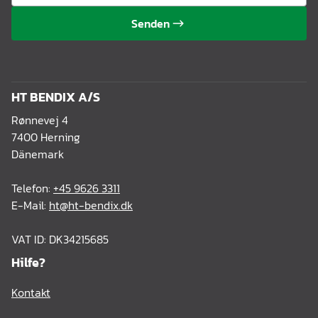
Senden
HT BENDIX A/S
Rønnevej 4
7400 Herning
Dänemark
Telefon:
+45 9626 3311
E-Mail:
ht@ht-bendix.dk
VAT ID: DK34215685
Hilfe?
Kontakt