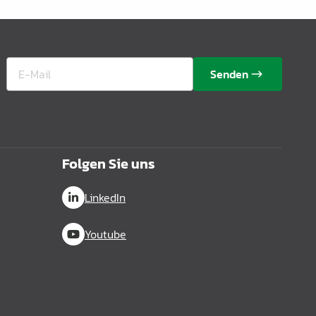
Senden
Folgen Sie uns
LinkedIn
Youtube