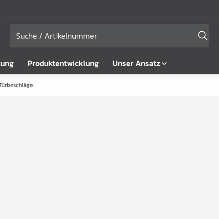
tung
Produktentwicklung
Unser Ansatz
Türbeschläge