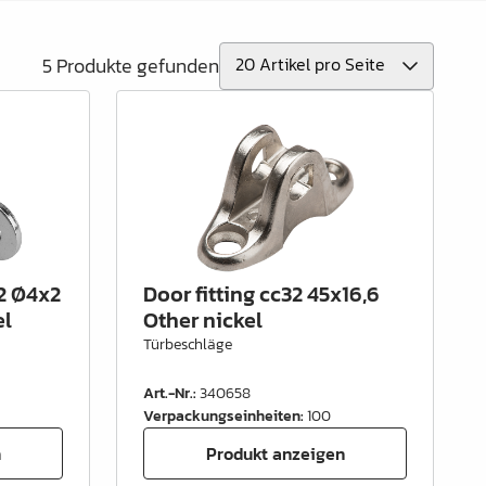
5 Produkte gefunden
 2 Ø4x2
Door fitting cc32 45x16,6
el
Other nickel
Türbeschläge
Art.-Nr.
:
340658
Verpackungseinheiten
:
100
n
Produkt anzeigen