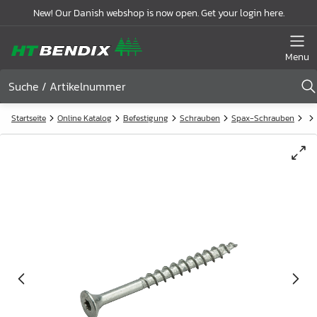
New! Our Danish webshop is now open. Get your login here.
Menu
Startseite
Online Katalog
Befestigung
Schrauben
Spax-Schrauben