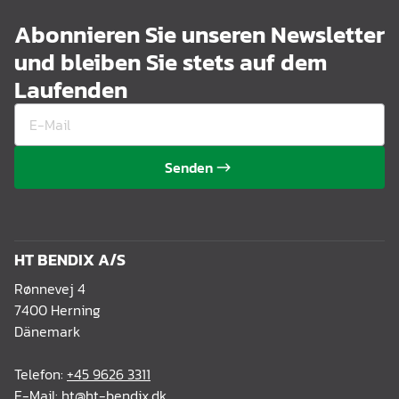
Abonnieren Sie unseren Newsletter
und bleiben Sie stets auf dem
Laufenden
Senden
HT BENDIX A/S
Rønnevej 4
7400 Herning
Dänemark
Telefon:
+45 9626 3311
E-Mail:
ht@ht-bendix.dk