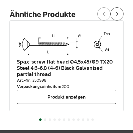
Ähnliche Produkte
Spax-screw flat head Ø4,5x45/Ø9 TX20
Steel 4.6-6.8 (4-6) Black Galvanised
partial thread
Art.-Nr.
:
350998
Verpackungseinheiten
:
200
Produkt anzeigen