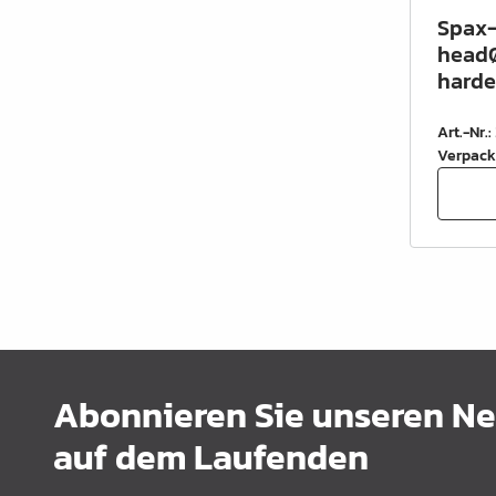
Spax-
headØ
harde
Art.-Nr.
:
Verpack
Abonnieren Sie unseren New
auf dem Laufenden