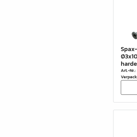
Spax-
Ø3x10
harde
Art.-Nr.
:
Verpack