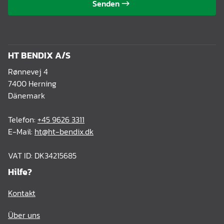
Senden
HT BENDIX A/S
Rønnevej 4
7400 Herning
Dänemark
Telefon:
+45 9626 3311
E-Mail:
ht@ht-bendix.dk
VAT ID: DK34215685
Hilfe?
Kontakt
Über uns