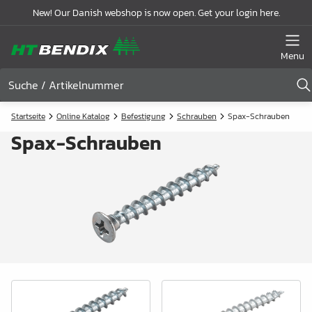
New! Our Danish webshop is now open. Get your login here.
Menu
Startseite
Online Katalog
Befestigung
Schrauben
Spax-Schrauben
Spax-Schrauben