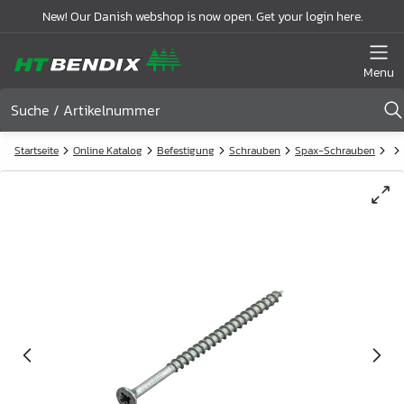
New! Our Danish webshop is now open. Get your login here.
Menu
Startseite
Online Katalog
Befestigung
Schrauben
Spax-Schrauben