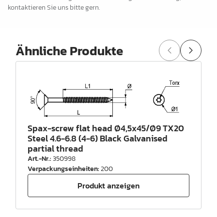
kontaktieren Sie uns bitte gern.
Ähnliche Produkte
Spax-screw flat head Ø4,5x45/Ø9 TX20
Steel 4.6-6.8 (4-6) Black Galvanised
partial thread
Art.-Nr.
:
350998
Verpackungseinheiten
:
200
Produkt anzeigen