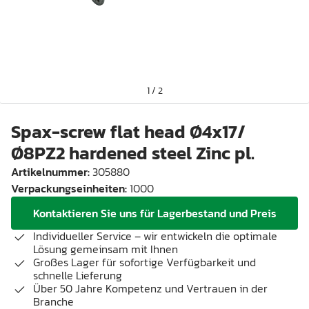
1
/
2
Spax-screw flat head Ø4x17/
Ø8PZ2 hardened steel Zinc pl.
Artikelnummer
:
305880
Verpackungseinheiten
:
1000
Kontaktieren Sie uns für Lagerbestand und Preis
Individueller Service – wir entwickeln die optimale
Lösung gemeinsam mit Ihnen
Großes Lager für sofortige Verfügbarkeit und
schnelle Lieferung
Über 50 Jahre Kompetenz und Vertrauen in der
Branche