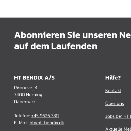
Abonnieren Sie unseren New
auf dem Laufenden
HT BENDIX A/S
Hilfe?
Rønnevej 4
Kontakt
7400 Herning
Dänemark
Über uns
Telefon:
+45 9626 3311
Jobs bei HT
E-Mail:
ht@ht-bendix.dk
Aktuelle Me