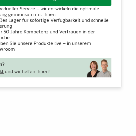
ividueller Service – wir entwickeln die optimale
ung gemeinsam mit Ihnen
ßes Lager für sofortige Verfügbarkeit und schnelle
ferung
r 50 Jahre Kompetenz und Vertrauen in der
nche
eben Sie unsere Produkte live – in unserem
owroom
n?
kt
und wir helfen Ihnen!