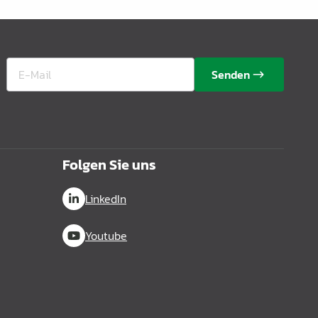
Senden
Folgen Sie uns
LinkedIn
Youtube