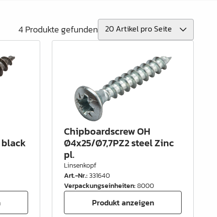
4 Produkte gefunden
Chipboardscrew OH
 black
Ø4x25/Ø7,7PZ2 steel Zinc
pl.
Linsenkopf
Art.-Nr.
:
331640
Verpackungseinheiten
:
8000
n
Produkt anzeigen