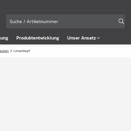
tung
Produktentwicklung
Unser Ansatz
rauben
Linsenkopf