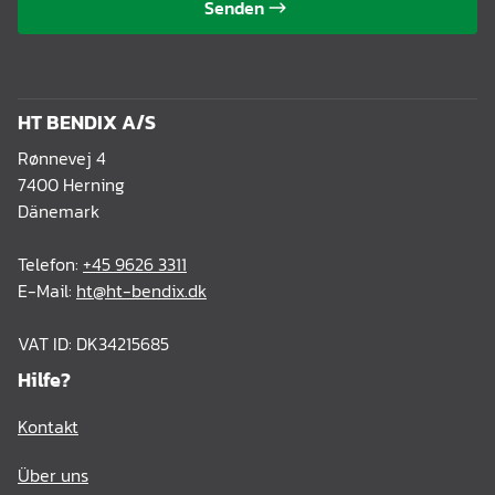
Senden
HT BENDIX A/S
Rønnevej 4
7400 Herning
Dänemark
Telefon:
+45 9626 3311
E-Mail:
ht@ht-bendix.dk
VAT ID: DK34215685
Hilfe?
Kontakt
Über uns