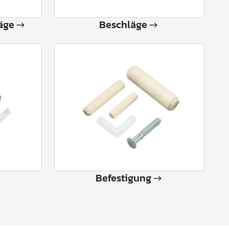
äge
Beschläge
Befestigung