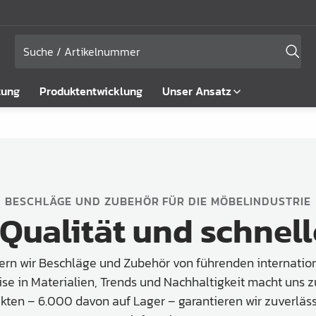
tung
Produktentwicklung
Unser Ansatz
BESCHLÄGE UND ZUBEHÖR FÜR DIE MÖBELINDUSTRIE
 Qualität und schnell
fern wir Beschläge und Zubehör von führenden internation
ise in Materialien, Trends und Nachhaltigkeit macht uns z
kten – 6.000 davon auf Lager – garantieren wir zuverläs