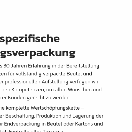
pezifische
agsverpackung
s 30 Jahren Erfahrung in der Bereitstellung
n für vollständig verpackte Beutel und
er professionellen Aufstellung verfügen wir
lichen Kompetenzen, um allen Wünschen und
rer Kunden gerecht zu werden.
ie komplette Wertschöpfungskette –
r Beschaffung, Produktion und Lagerung der
zur Endverpackung in Beutel oder Kartons und
tätskontrolle aller Prozesse.