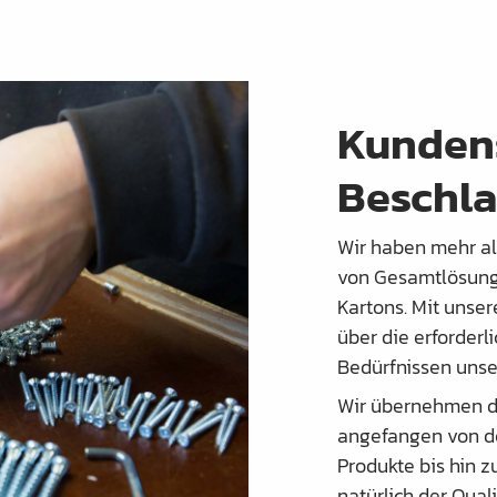
Kundens
Beschl
Wir haben mehr al
von Gesamtlösunge
Kartons. Mit unser
über die erforder
Bedürfnissen unse
Wir übernehmen d
angefangen von de
Produkte bis hin 
natürlich der Quali