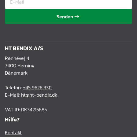
Senden
HT BENDIX A/S
Rønnevej 4
7400 Herning
Dänemark
Telefon:
+45 9626 3311
E-Mail:
ht@ht-bendix.dk
VAT ID: DK34215685
Hilfe?
Kontakt