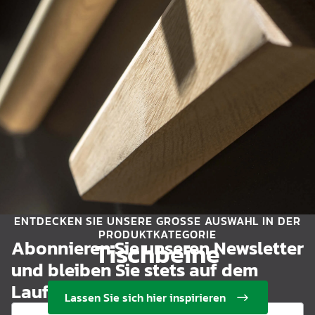
ENTDECKEN SIE UNSERE GROSSE AUSWAHL IN DER P
RODUKTKATEGORIE
Abonnieren Sie unseren Newsletter
Tischbeine
und bleiben Sie stets auf dem
Laufenden
Lassen Sie sich hier inspirieren