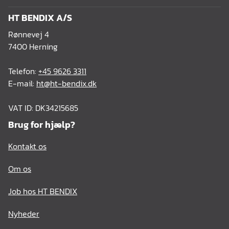
HT BENDIX A/S
Rønnevej 4
7400 Herning
Telefon:
+45 9626 3311
E-mail:
ht@ht-bendix.dk
VAT ID: DK34215685
Brug for hjælp?
Kontakt os
Om os
Job hos HT BENDIX
Nyheder