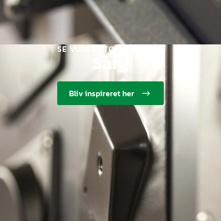
SE VORES STORE UDVALG I
Sarg
Bliv inspireret her