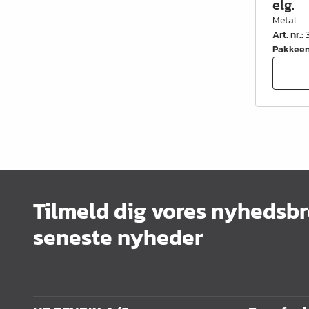
elg.
Metal
Art. nr.
:
Pakkee
Tilmeld dig vores nyhedsbr
seneste nyheder