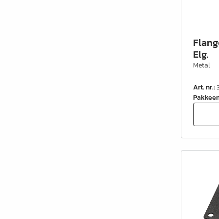
Flang
Elg.
Metal
Art. nr.
:
Pakkee