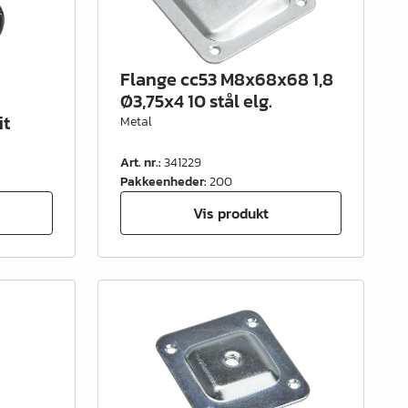
Flange cc53 M8x68x68 1,8
Ø3,75x4 10 stål elg.
it
Metal
Art. nr.
:
341229
Pakkeenheder
:
200
Vis produkt