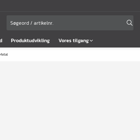
d
Produktudvikling
Vores tilgang
Metal