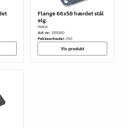
det
Flange 66x58 hærdet stål
elg.
Metal
Art. nr.
:
339380
Pakkeenheder
:
250
Vis produkt