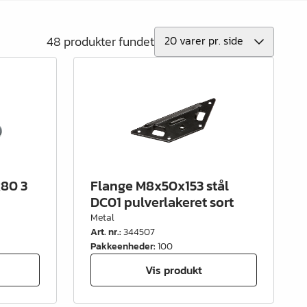
48 produkter fundet
80 3
Flange M8x50x153 stål
DC01 pulverlakeret sort
Metal
Art. nr.
:
344507
Pakkeenheder
:
100
Vis produkt