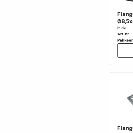
Flang
Ø8,5x4
Metal
Art. nr.
:
Pakkee
Flang