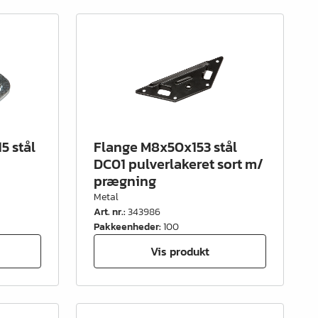
5 stål
Flange M8x50x153 stål
DC01 pulverlakeret sort m/
prægning
Metal
Art. nr.
:
343986
Pakkeenheder
:
100
Vis produkt