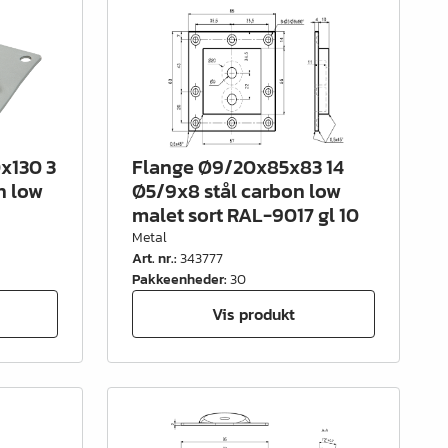
x130 3
Flange Ø9/20x85x83 14
n low
Ø5/9x8 stål carbon low
malet sort RAL-9017 gl 10
Metal
Art. nr.
:
343777
Pakkeenheder
:
30
Vis produkt