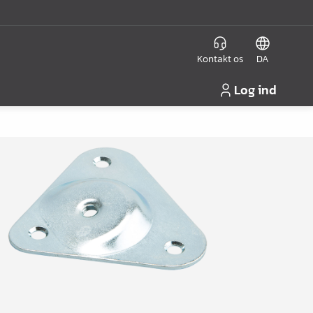
Kontakt os
DA
Log ind