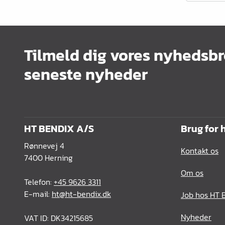
Tilmeld dig vores nyhedsbr
seneste nyheder
HT BENDIX A/S
Brug for 
Rønnevej 4
Kontakt os
7400 Herning
Om os
Telefon:
+45 9626 3311
E-mail:
ht@ht-bendix.dk
Job hos HT 
Nyheder
VAT ID: DK34215685