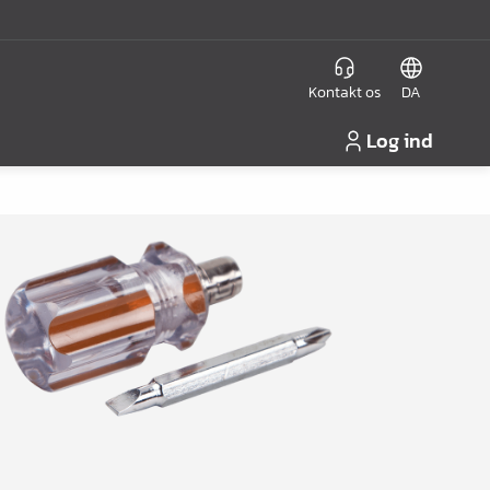
Kontakt os
DA
Log ind