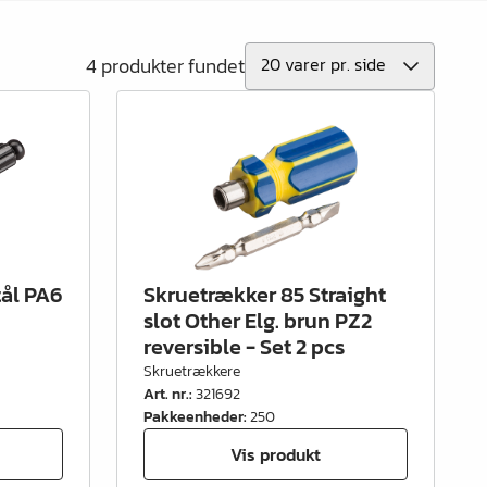
4 produkter fundet
ål PA6
Skruetrækker 85 Straight
slot Other Elg. brun PZ2
reversible - Set 2 pcs
Skruetrækkere
Art. nr.
:
321692
Pakkeenheder
:
250
Vis produkt