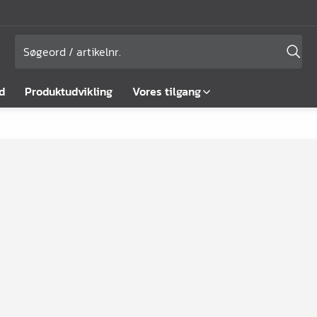
d
Produktudvikling
Vores tilgang