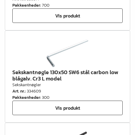
Pakkeenheder
:
700
Vis produkt
Sekskantnøgle 130x50 SW6 stål carbon low
blågalv. Cr3 L model
Sekskantnøgler
Art. nr.
:
334609
Pakkeenheder
:
300
Vis produkt