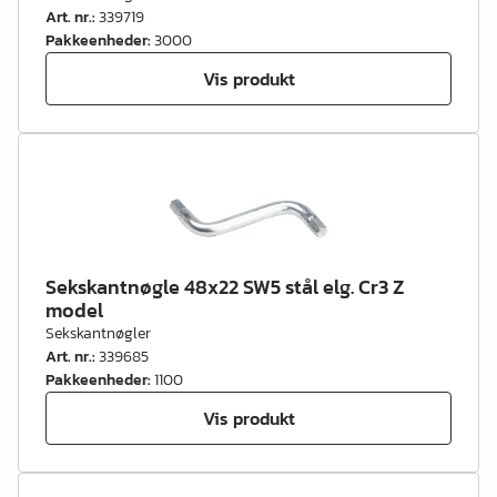
Art. nr.
:
339719
Pakkeenheder
:
3000
Vis produkt
Sekskantnøgle 48x22 SW5 stål elg. Cr3 Z
model
Sekskantnøgler
Art. nr.
:
339685
Pakkeenheder
:
1100
Vis produkt