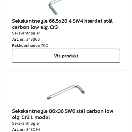
Sekskantnøgle 66,5x28,4 SW4 hærdet stål
carbon low elg. Cr3
Sekskantnøgler
Art. nr.
:
343868
Pakkeenheder
:
700
Vis produkt
Sekskantnøgle 86x36 SW6 stål carbon low
elg. Cr3 L model
Sekskantnøgler
Art. nr.
:
343094