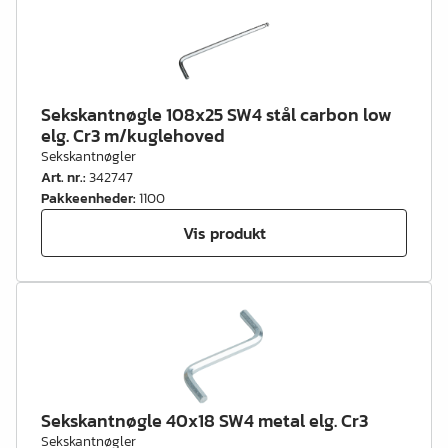
Sekskantnøgle 108x25 SW4 stål carbon low
elg. Cr3 m/kuglehoved
Sekskantnøgler
Art. nr.
:
342747
Pakkeenheder
:
1100
Vis produkt
Sekskantnøgle 40x18 SW4 metal elg. Cr3
Sekskantnøgler