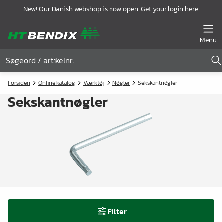
New! Our Danish webshop is now open. Get your login here.
Menu
Forsiden
Online katalog
Værktøj
Nøgler
Sekskantnøgler
Sekskantnøgler
Filter