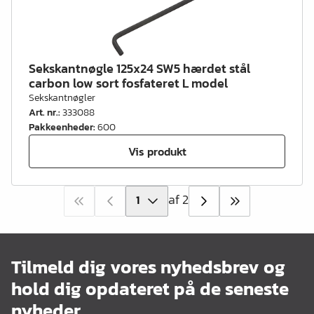
Sekskantnøgle 125x24 SW5 hærdet stål
carbon low sort fosfateret L model
Sekskantnøgler
Art. nr.
:
333088
Pakkeenheder
:
600
Vis produkt
af 2
Tilmeld dig vores nyhedsbrev og
hold dig opdateret på de seneste
nyheder