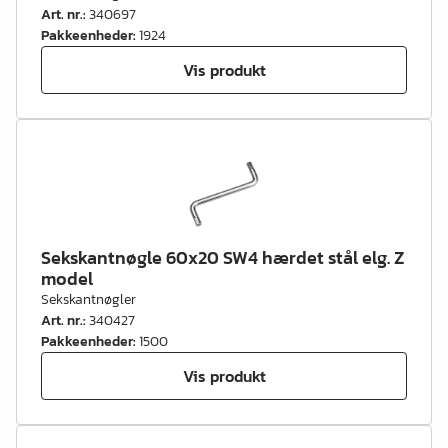
Art. nr.
:
340697
Pakkeenheder
:
1924
Vis produkt
Sekskantnøgle 60x20 SW4 hærdet stål elg. Z
model
Sekskantnøgler
Art. nr.
:
340427
Pakkeenheder
:
1500
Vis produkt