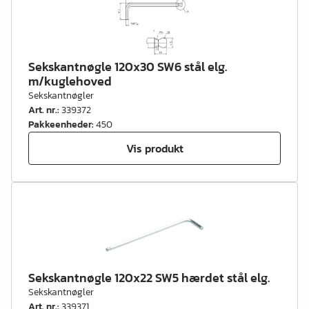
Sekskantnøgle 120x30 SW6 stål elg.
m/kuglehoved
Sekskantnøgler
Art. nr.
:
339372
Pakkeenheder
:
450
Vis produkt
Sekskantnøgle 120x22 SW5 hærdet stål elg.
Sekskantnøgler
Art. nr.
:
339371