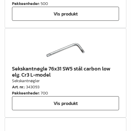
Pakkeenheder
:
500
Vis produkt
Sekskantnøgle 76x31 SW5 stål carbon low
elg. Cr3 L-model
Sekskantnøgler
Art. nr.
:
343093
Pakkeenheder
:
700
Vis produkt