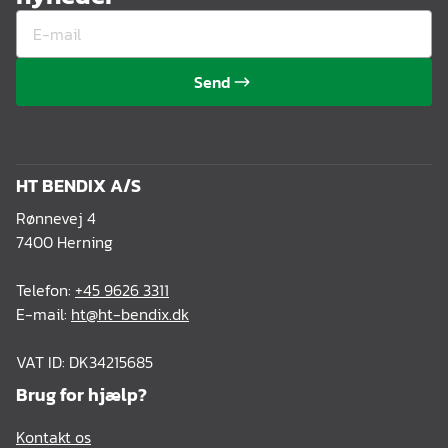
Send
HT BENDIX A/S
Rønnevej 4
7400 Herning
Telefon:
+45 9626 3311
E-mail:
ht@ht-bendix.dk
VAT ID: DK34215685
Brug for hjælp?
Kontakt os