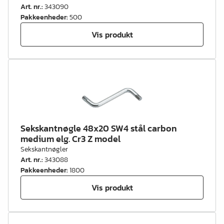
Art. nr.
:
343090
Pakkeenheder
:
500
Vis produkt
Sekskantnøgle 48x20 SW4 stål carbon
medium elg. Cr3 Z model
Sekskantnøgler
Art. nr.
:
343088
Pakkeenheder
:
1800
Vis produkt