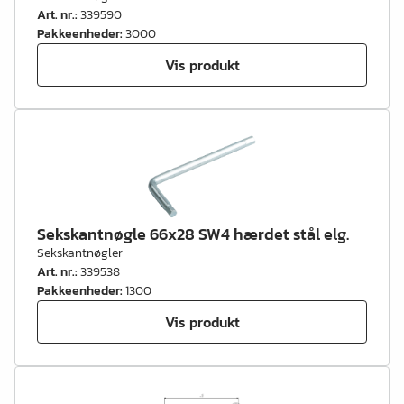
Art. nr.
:
339590
Pakkeenheder
:
3000
Vis produkt
Sekskantnøgle 66x28 SW4 hærdet stål elg.
Sekskantnøgler
Art. nr.
:
339538
Pakkeenheder
:
1300
Vis produkt