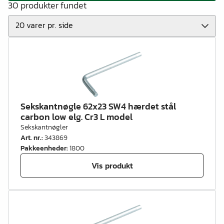
30 produkter fundet
Sekskantnøgle 62x23 SW4 hærdet stål
carbon low elg. Cr3 L model
Sekskantnøgler
Art. nr.
:
343869
Pakkeenheder
:
1800
Vis produkt