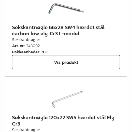
Sekskantnøgle 66x28 SW4 hærdet stål
carbon low elg. Cr3 L-model
Sekskantnøgler
Art. nr.
:
343092
Pakkeenheder
:
700
Vis produkt
Sekskantnøgle 120x22 SW5 hærdet stål Elg.
Cr3
Sekskantnøgler