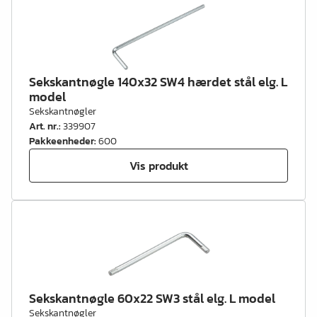
Sekskantnøgle 140x32 SW4 hærdet stål elg. L
model
Sekskantnøgler
Art. nr.
:
339907
Pakkeenheder
:
600
Vis produkt
Sekskantnøgle 60x22 SW3 stål elg. L model
Sekskantnøgler