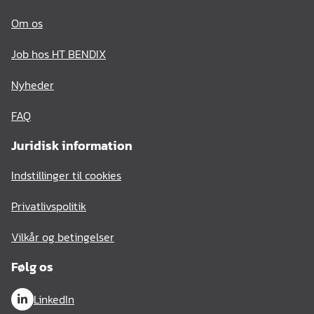
Om os
Job hos HT BENDIX
Nyheder
FAQ
Juridisk information
Indstillinger til cookies
Privatlivspolitik
Vilkår og betingelser
Følg os
LinkedIn