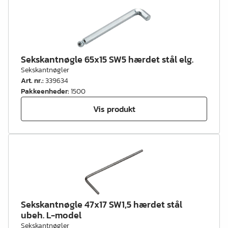
Sekskantnøgle 65x15 SW5 hærdet stål elg.
Sekskantnøgler
Art. nr.
:
339634
Pakkeenheder
:
1500
Vis produkt
Sekskantnøgle 47x17 SW1,5 hærdet stål
ubeh. L-model
Sekskantnøgler