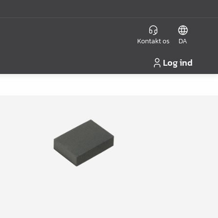
Kontakt os
DA
Log ind