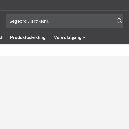
d
Produktudvikling
Vores tilgang