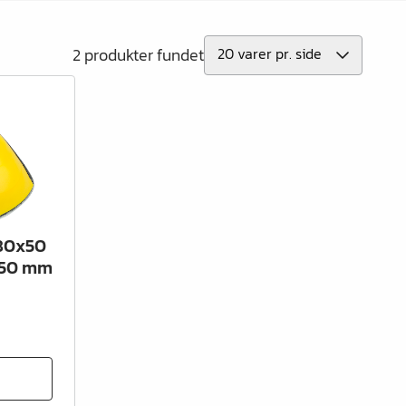
2 produkter fundet
80x50
Ø150 mm