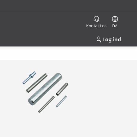
Kontakt os
DA
Log ind