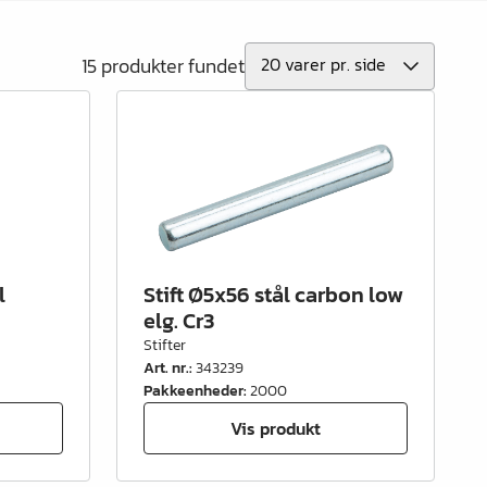
15 produkter fundet
l
Stift Ø5x56 stål carbon low
elg. Cr3
Stifter
Art. nr.
:
343239
Pakkeenheder
:
2000
Vis produkt