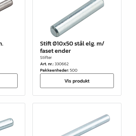
h.
Stift Ø10x50 stål elg. m/
faset ender
Stifter
Art. nr.
:
330662
Pakkeenheder
:
500
Vis produkt