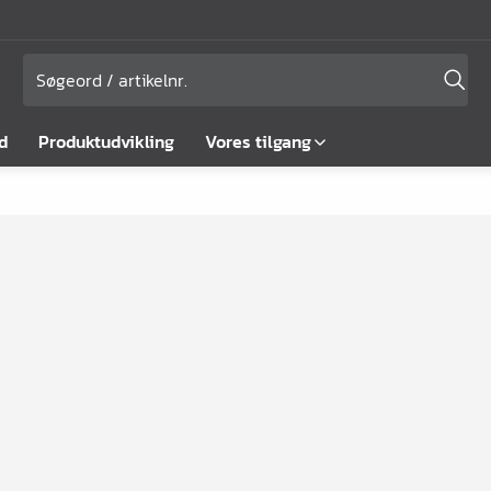
d
Produktudvikling
Vores tilgang