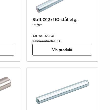
Stift Ø12x110 stål elg.
Stifter
Art. nr.
:
322648
Pakkeenheder
:
150
Vis produkt