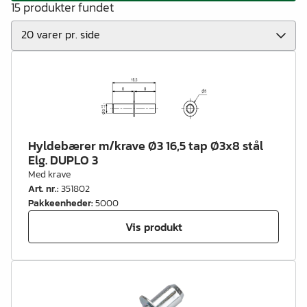
15 produkter fundet
Hyldebærer m/krave Ø3 16,5 tap Ø3x8 stål
Elg. DUPLO 3
Med krave
Art. nr.
:
351802
Pakkeenheder
:
5000
Vis produkt