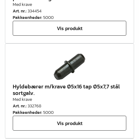
Med krave
Art. nr.
:
334454
Pakkeenheder
:
5000
Vis produkt
Hyldebærer m/krave Ø5x16 tap Ø5x7,7 stål
sortgalv.
Med krave
Art. nr.
:
332768
Pakkeenheder
:
5000
Vis produkt