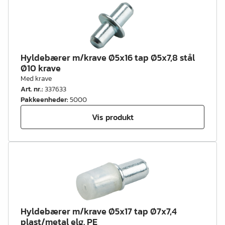
Hyldebærer m/krave Ø5x16 tap Ø5x7,8 stål
Ø10 krave
Med krave
Art. nr.
:
337633
Pakkeenheder
:
5000
Vis produkt
Hyldebærer m/krave Ø5x17 tap Ø7x7,4
plast/metal elg. PE