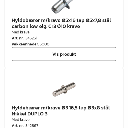
Hyldebærer m/krave Ø5x16 tap Ø5x7,8 stål
carbon low elg. Cr3 Ø10 krave
Med krave
Art. nr.
:
345261
Pakkeenheder
:
5000
Vis produkt
Hyldebærer m/krave Ø3 16,5 tap Ø3x8 stål
Nikkel DUPLO 3
Med krave
Art. nr.
:
342867