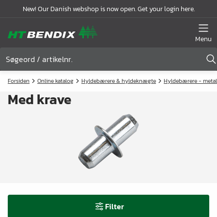
New! Our Danish webshop is now open. Get your login here.
Menu
Forsiden
Online katalog
Hyldebærere & hyldeknægte
Hyldebærere - metal
Med krave
Filter