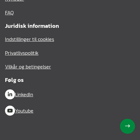
FAQ
Juridisk information
Indstillinger til cookies
Privatlivspolitik
Vilkår og betingelser
Følg os
LinkedIn
Youtube