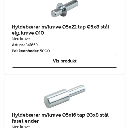
Hyldebærer m/krave Ø5x22 tap Ø5x8 stål
elg. krave Ø10
Med krave
Art. nr.
:
341659
Pakkeenheder
:
5000
Vis produkt
Hyldebærer m/krave Ø5x16 tap Ø3x8 stål
faset ender
Med krave