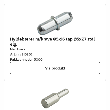
Hyldebærer m/krave Ø5x16 tap Ø5x7,7 stål
elg.
Med krave
Art. nr.
:
310356
Pakkeenheder
:
5000
Vis produkt