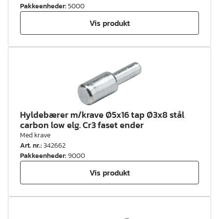
Pakkeenheder
:
5000
Vis produkt
Hyldebærer m/krave Ø5x16 tap Ø3x8 stål
carbon low elg. Cr3 faset ender
Med krave
Art. nr.
:
342662
Pakkeenheder
:
9000
Vis produkt