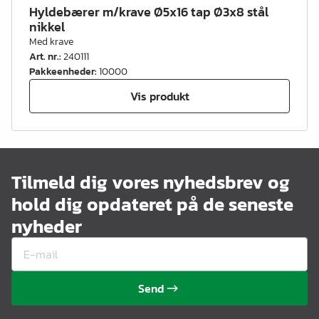
Hyldebærer m/krave Ø5x16 tap Ø3x8 stål
nikkel
Med krave
Art. nr.
:
240111
Pakkeenheder
:
10000
Vis produkt
Tilmeld dig vores nyhedsbrev og
hold dig opdateret på de seneste
nyheder
Send