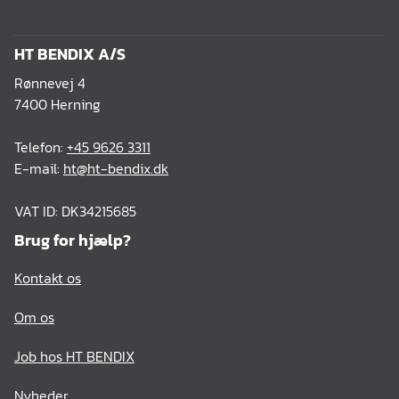
HT BENDIX A/S
Rønnevej 4
7400 Herning
Telefon:
+45 9626 3311
E-mail:
ht@ht-bendix.dk
VAT ID: DK34215685
Brug for hjælp?
Kontakt os
Om os
Job hos HT BENDIX
Nyheder