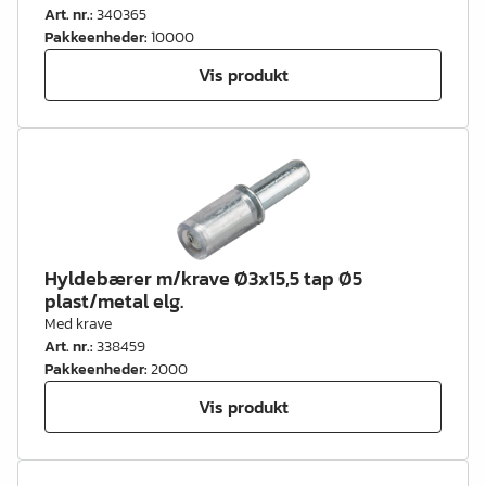
Art. nr.
:
340365
Pakkeenheder
:
10000
Vis produkt
Hyldebærer m/krave Ø3x15,5 tap Ø5
plast/metal elg.
Med krave
Art. nr.
:
338459
Pakkeenheder
:
2000
Vis produkt