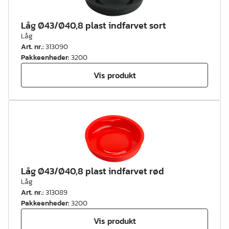
Låg Ø43/Ø40,8 plast indfarvet sort
Låg
Art. nr.
:
313090
Pakkeenheder
:
3200
Vis produkt
Låg Ø43/Ø40,8 plast indfarvet rød
Låg
Art. nr.
:
313089
Pakkeenheder
:
3200
Vis produkt