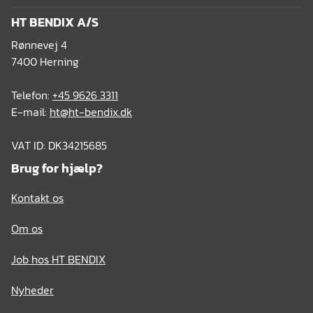
HT BENDIX A/S
Rønnevej 4
7400 Herning
Telefon:
+45 9626 3311
E-mail:
ht@ht-bendix.dk
VAT ID: DK34215685
Brug for hjælp?
Kontakt os
Om os
Job hos HT BENDIX
Nyheder