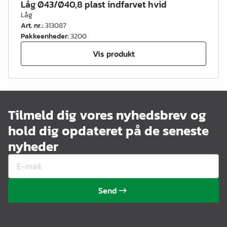
Låg Ø43/Ø40,8 plast indfarvet hvid
Låg
Art. nr.
:
313087
Pakkeenheder
:
3200
Vis produkt
Tilmeld dig vores nyhedsbrev og
hold dig opdateret på de seneste
nyheder
Send