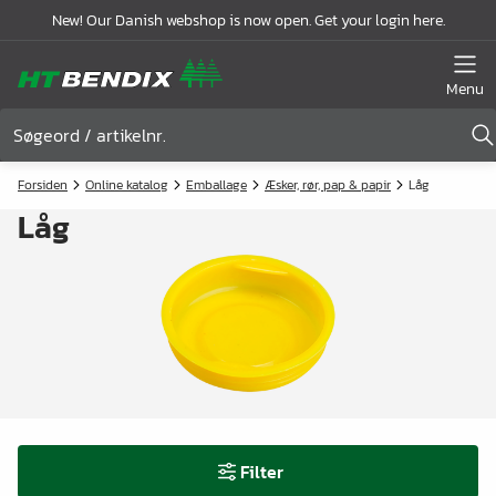
New! Our Danish webshop is now open. Get your login here.
Menu
Forsiden
Online katalog
Emballage
Æsker, rør, pap & papir
Låg
Låg
Filter