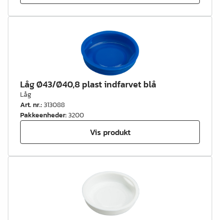
Låg Ø43/Ø40,8 plast indfarvet blå
Låg
Art. nr.
:
313088
Pakkeenheder
:
3200
Vis produkt