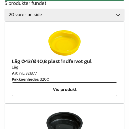
5 produkter fundet
Låg Ø43/Ø40,8 plast indfarvet gul
Låg
Art. nr.
:
321377
Pakkeenheder
:
3200
Vis produkt