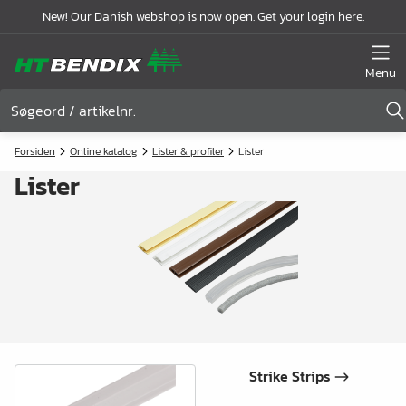
New! Our Danish webshop is now open. Get your login here.
Menu
Forsiden
Online katalog
Lister & profiler
Lister
Lister
Strike Strips