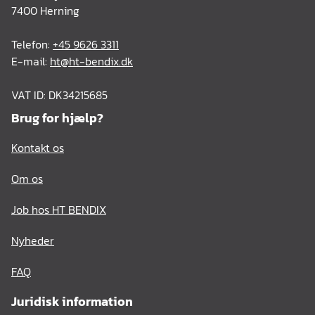
7400 Herning
Telefon:
+45 9626 3311
E-mail:
ht@ht-bendix.dk
VAT ID: DK34215685
Brug for hjælp?
Kontakt os
Om os
Job hos HT BENDIX
Nyheder
FAQ
Juridisk information