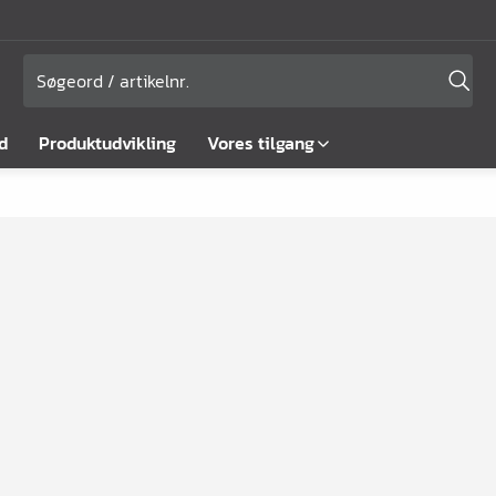
d
Produktudvikling
Vores tilgang