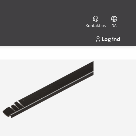
Kontakt os
DA
Log ind