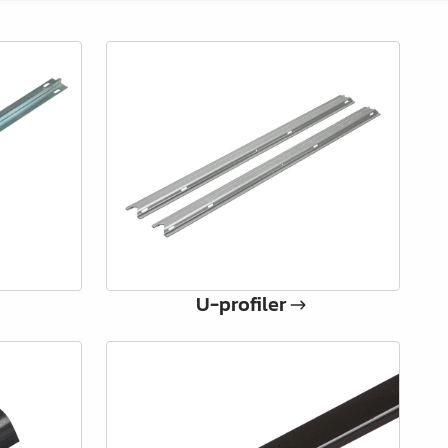
U-profiler