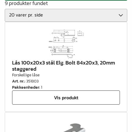
9 produkter fundet
Lås 100x20x3 stål Elg. Bolt 84x20x3, 20mm
staggered
Forskellige låse
Art. nr.
:
351803
Pakkeenheder
:
1
Vis produkt