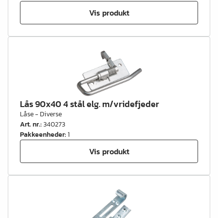
Vis produkt
Lås 90x40 4 stål elg. m/vridefjeder
Låse - Diverse
Art. nr.
:
340273
Pakkeenheder
:
1
Vis produkt