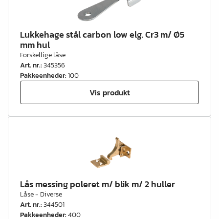
Lukkehage stål carbon low elg. Cr3 m/ Ø5
mm hul
Forskellige låse
Art. nr.
:
345356
Pakkeenheder
:
100
Vis produkt
Lås messing poleret m/ blik m/ 2 huller
Låse - Diverse
Art. nr.
:
344501
Pakkeenheder
:
400