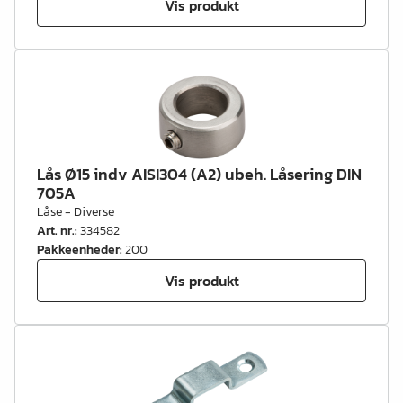
Vis produkt
Lås Ø15 indv AISI304 (A2) ubeh. Låsering DIN
705A
Låse - Diverse
Art. nr.
:
334582
Pakkeenheder
:
200
Vis produkt