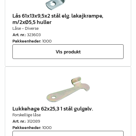
Lås 61x13x9,5x2 stål elg. lakajkrampe,
m/2xØ5,5 huller
Låse - Diverse
Art. nr.
:
323603
Pakkeenheder
:
1000
Vis produkt
Lukkehage 62x25,3 1 stål gulgalv.
Forskellige låse
Art. nr.
:
312089
Pakkeenheder
:
1000