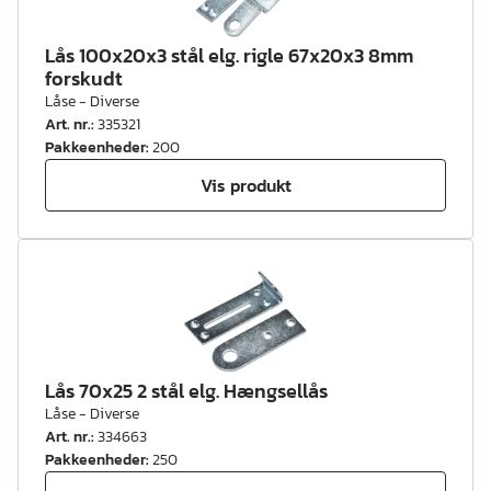
Lås 100x20x3 stål elg. rigle 67x20x3 8mm
forskudt
Låse - Diverse
Art. nr.
:
335321
Pakkeenheder
:
200
Vis produkt
Lås 70x25 2 stål elg. Hængsellås
Låse - Diverse
Art. nr.
:
334663
Pakkeenheder
:
250