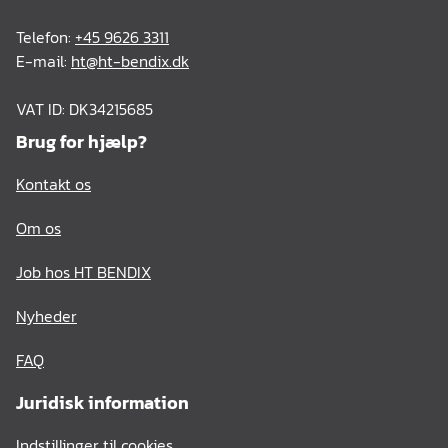
Telefon:
+45 9626 3311
E-mail:
ht@ht-bendix.dk
VAT ID: DK34215685
Brug for hjælp?
Kontakt os
Om os
Job hos HT BENDIX
Nyheder
FAQ
Juridisk information
Indstillinger til cookies