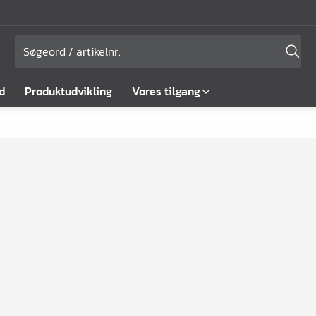
d
Produktudvikling
Vores tilgang