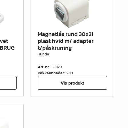
Magnetlås rund 30x21
vet
plast hvid m/ adapter
t.BRUG
t/påskruning
Runde
Art. nr.
:
331128
Pakkeenheder
:
500
Vis produkt