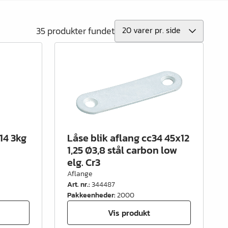
35 produkter fundet
14 3kg
Låse blik aflang cc34 45x12
1,25 Ø3,8 stål carbon low
elg. Cr3
Aflange
Art. nr.
:
344487
Pakkeenheder
:
2000
Vis produkt