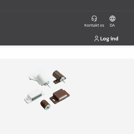
Kontakt os
DA
Log ind